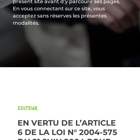
présent site avant d’y parcourir ses pages.
En vous connectant sur ce site, vous
acceptez sans réserves les présentes
modalités.
Editeur
EN VERTU DE L’ARTICLE
6 DE LA LOI N° 2004-575