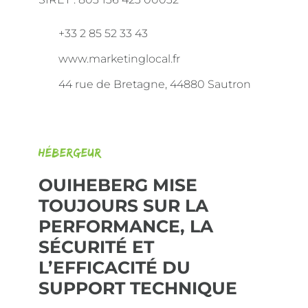
+33 2 85 52 33 43
www.marketinglocal.fr
44 rue de Bretagne, 44880 Sautron
Hébergeur
OUIHEBERG MISE
TOUJOURS SUR LA
PERFORMANCE, LA
SÉCURITÉ ET
L’EFFICACITÉ DU
SUPPORT TECHNIQUE