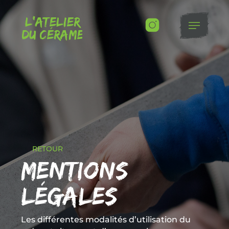
L’atelier
Du Cérame
RETOUR
Mentions
légales
Les différentes modalités d’utilisation du