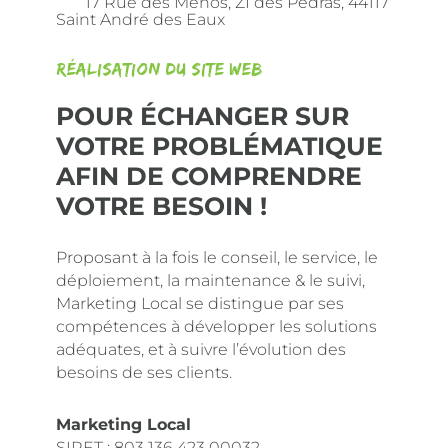
17 Rue des Menos, ZI des Pedras, 44117
Saint André des Eaux
Réalisation du site web
POUR ÉCHANGER SUR
VOTRE PROBLÉMATIQUE
AFIN DE COMPRENDRE
VOTRE BESOIN !
Proposant à la fois le conseil, le service, le
déploiement, la maintenance & le suivi,
Marketing Local se distingue par ses
compétences à développer les solutions
adéquates, et à suivre l’évolution des
besoins de ses clients.
Marketing Local
SIRET :
803 136 423 00032